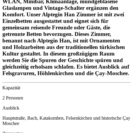
WLAN, Minibar, Klimaanlage, mundgeblasene
Glaslampen und Vintage-Schalter ergänzen den
Komfort. Unser Alptegin Han Zimmer ist mit zwei
Einzelbetten ausgestattet und eignet sich für
gemeinsam reisende Freunde oder Gäste, die
getrennte Betten bevorzugen. Dieses Zimmer,
benannt nach Alptegin Han, ist mit Ornamenten
und Holzarbeiten aus der traditionellen türkischen
Kultur gestaltet. In diesem großzügigen Raum
werden Sie die Spuren der Geschichte spüren und
gleichzeitig erholsam schlafen. Es bietet Ausblick auf
Felsgravuren, Höhlenkirchen und die Çay-Moschee.
Kapazität
2 Personen
Ausblick
Hauptstraße, Bach, Katakomben, Felsenkirchen und historische Çay
Moschee