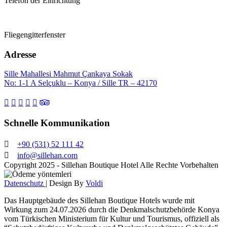
Telefon der Einrichtung
Fliegengitterfenster
Adresse
Sille Mahallesi Mahmut Çankaya Sokak
No: 1-1 A Selçuklu – Konya / Sille TR – 42170
Schnelle Kommunikation
+90 (531) 52 111 42
info@sillehan.com
Copyright 2025 - Sillehan Boutique Hotel Alle Rechte Vorbehalten
Datenschutz
| Design By
Voldi
Das Hauptgebäude des Sillehan Boutique Hotels wurde mit
Wirkung zum 24.07.2026 durch die Denkmalschutzbehörde Konya
vom Türkischen Ministerium für Kultur und Tourismus, offiziell als