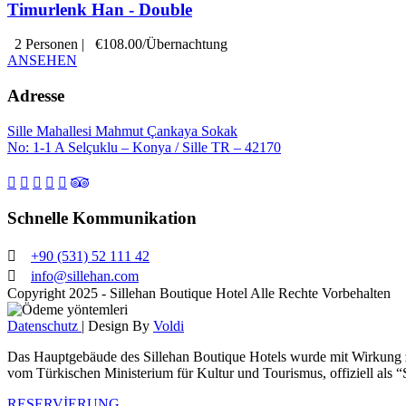
Timurlenk Han - Double
2 Personen
|
€108.00/Übernachtung
ANSEHEN
Adresse
Sille Mahallesi Mahmut Çankaya Sokak
No: 1-1 A Selçuklu – Konya / Sille TR – 42170
Schnelle Kommunikation
+90 (531) 52 111 42
info@sillehan.com
Copyright 2025 - Sillehan Boutique Hotel Alle Rechte Vorbehalten
Datenschutz
| Design By
Voldi
Das Hauptgebäude des Sillehan Boutique Hotels wurde mit Wirkun
vom Türkischen Ministerium für Kultur und Tourismus, offiziell als
RESERVİERUNG