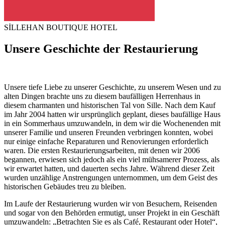
SİLLEHAN BOUTIQUE HOTEL
Unsere Geschichte der Restaurierung
Unsere tiefe Liebe zu unserer Geschichte, zu unserem Wesen und zu
alten Dingen brachte uns zu diesem baufälligen Herrenhaus in
diesem charmanten und historischen Tal von Sille. Nach dem Kauf
im Jahr 2004 hatten wir ursprünglich geplant, dieses baufällige Haus
in ein Sommerhaus umzuwandeln, in dem wir die Wochenenden mit
unserer Familie und unseren Freunden verbringen konnten, wobei
nur einige einfache Reparaturen und Renovierungen erforderlich
waren. Die ersten Restaurierungsarbeiten, mit denen wir 2006
begannen, erwiesen sich jedoch als ein viel mühsamerer Prozess, als
wir erwartet hatten, und dauerten sechs Jahre. Während dieser Zeit
wurden unzählige Anstrengungen unternommen, um dem Geist des
historischen Gebäudes treu zu bleiben.
Im Laufe der Restaurierung wurden wir von Besuchern, Reisenden
und sogar von den Behörden ermutigt, unser Projekt in ein Geschäft
umzuwandeln: „Betrachten Sie es als Café, Restaurant oder Hotel“,