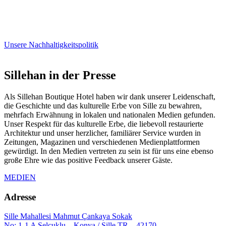
Unsere Nachhaltigkeitspolitik
Sillehan in der Presse
Als Sillehan Boutique Hotel haben wir dank unserer Leidenschaft,
die Geschichte und das kulturelle Erbe von Sille zu bewahren,
mehrfach Erwähnung in lokalen und nationalen Medien gefunden.
Unser Respekt für das kulturelle Erbe, die liebevoll restaurierte
Architektur und unser herzlicher, familiärer Service wurden in
Zeitungen, Magazinen und verschiedenen Medienplattformen
gewürdigt. In den Medien vertreten zu sein ist für uns eine ebenso
große Ehre wie das positive Feedback unserer Gäste.
MEDIEN
Adresse
Sille Mahallesi Mahmut Çankaya Sokak
No: 1-1 A Selçuklu – Konya / Sille TR – 42170