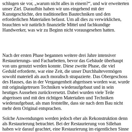
schlugen sie vor, „warum nicht alles in einem?“, und wir erweiterten
unser Ziel. Daraufhin haben wir uns eingehend mit der
Kunstgeschichte, den traditionellen Bautechniken und den
erforderlichen Materialien befasst. Um all dies zu verwirklichen,
brauchten wir natürlich finanzielle Mittel und fachkundige
Handwerker, was wir zu Beginn nicht vorausgesehen hatten.
Nach der ersten Phase begannen weitere drei Jahre intensiver
Restaurierungs- und Facharbeiten, bevor das Gebäude überhaupt
von uns genutzt werden konnte. Diese zweite Phase, die viel
Geduld erforderte, war eine Zeit, die unser Durchhaltevermögen
sowohl materiell als auch moralisch strapazierte. Das Obergeschoss
des Hauses, das in der Vergangenheit abgerissen worden war, wurde
mit originalgetreuen Techniken wiederaufgebaut und in sein
heutiges Aussehen zurückversetzt. Dabei wurden viele Teile
abgerissen und mit den richtigen Materialien und Techniken
wiederaufgebaut, als man feststellte, dass sie nach dem Bau nicht
mehr dem Original entsprachen.
Solche Anwendungen werden jedoch eher als Rekonstruktion denn
als Restaurierung betrachtet. Bei der Restaurierung von Sillehan
haben wir darauf geachtet, eine Restaurierung im eigentlichen Sinne