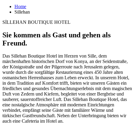
Home
Sillehan
SİLLEHAN BOUTIQUE HOTEL
Sie kommen als Gast und gehen als
Freund.
Das Sillehan Boutique Hotel im Herzen von Sille, dem
märchenhaften historischen Dorf von Konya, an der Seidenstraße,
der Königsstraße und der Pilgerroute nach Jerusalem gelegen,
wurde durch die sorgfältige Restaurierung eines 450 Jahre alten
osmanischen Herrenhauses zum Leben erweckt. In unserem Hotel,
in dem Tradition auf Komfort trifft, bieten wir unseren Gästen ein
friedliches und gesundes Übernachtungserlebnis mit dem magischen
Duft von Zedern und Kiefern, begleitet von einer Bergbrise und
sauberer, sauerstoffreicher Luft. Das Sillehan Boutique Hotel, das
eine nostalgische Atmosphäre mit modernen Einrichtungen
verbindet, empfängt seine Gäste mit familiärer Wärme und
türkischer Gastfreundschaft. Neben der Unterbringung bieten wir
auch eine Cafeteria im Hotel an.