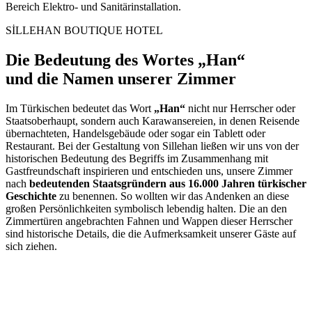
Bereich Elektro- und Sanitärinstallation.
SİLLEHAN BOUTIQUE HOTEL
Die Bedeutung des Wortes „Han“
und die Namen unserer Zimmer
I
m Türkischen bedeutet das Wort
„Han“
nicht nur Herrscher oder
Staatsoberhaupt, sondern auch Karawansereien, in denen Reisende
übernachteten, Handelsgebäude oder sogar ein Tablett oder
Restaurant. Bei der Gestaltung von Sillehan ließen wir uns von der
historischen Bedeutung des Begriffs im Zusammenhang mit
Gastfreundschaft inspirieren und entschieden uns, unsere Zimmer
nach
bedeutenden Staatsgründern aus 16.000 Jahren türkischer
Geschichte
zu benennen. So wollten wir das Andenken an diese
großen Persönlichkeiten symbolisch lebendig halten. Die an den
Zimmertüren angebrachten Fahnen und Wappen dieser Herrscher
sind historische Details, die die Aufmerksamkeit unserer Gäste auf
sich ziehen.