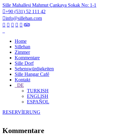
Sille Mahallesi Mahmut Çankaya Sokak No: 1-1
+90 (531) 52 111 42
info@sillehan.com
Home
Sillehan
Zimmer
Kommentare
Sille Dorf
Sehenswürdigkeiten
Sille Hangar Café
Kontakt
DE
TURKISH
ENGLISH
ESPAÑOL
RESERVİERUNG
Kommentare