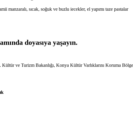
mii manzaralı, sıcak, soğuk ve buzlu iecekler, el yapımı taze pastalar
tamında doyasıya yaşayın.
T.C. Kültür ve Turizm Bakanlığı, Konya Kültür Varlıklarını Koruma Böl
ık