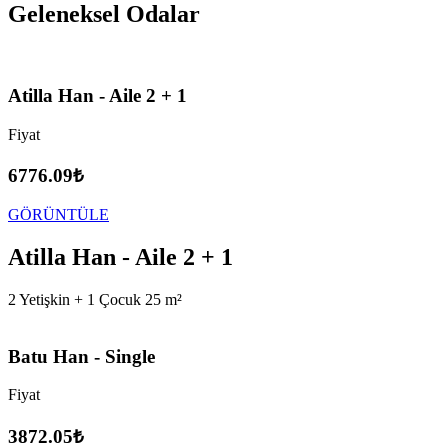
Geleneksel Odalar
Atilla Han - Aile 2 + 1
Fiyat
6776.09₺
GÖRÜNTÜLE
Atilla Han - Aile 2 + 1
2 Yetişkin + 1 Çocuk
25 m²
Batu Han - Single
Fiyat
3872.05₺