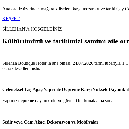
Ana cadde üzerinde, mağara kiliseleri, kaya mezarları ve tarihi Çay Ca
KEŞFET
SİLLEHAN'A HOŞGELDİNİZ
Kültürümüzü ve tarihimizi samimi aile or
Sillehan Boutique Hotel’in ana binası, 24.07.2026 tarihi itibarıyla 
olarak tescillenmiştir.
Geleneksel Taş-Ağaç Yapısı ile Depreme Karşı Yüksek Dayanıklıl
Yapımız depreme dayanıklıdır ve güvenli bir konaklama sunar.
Sedir veya Çam Ağacı Dekorasyon ve Mobilyalar