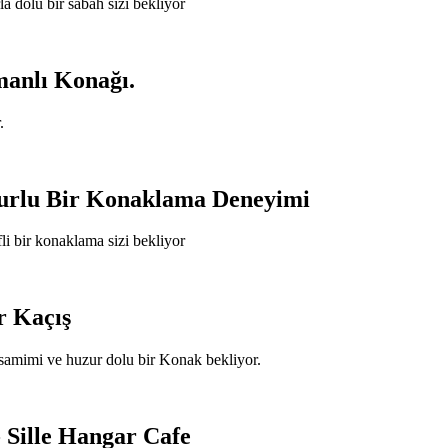
la dolu bir sabah sizi bekliyor
manlı Konağı.
.
zurlu Bir Konaklama Deneyimi
li bir konaklama sizi bekliyor
r Kaçış
, samimi ve huzur dolu bir Konak bekliyor.
 Sille Hangar Cafe