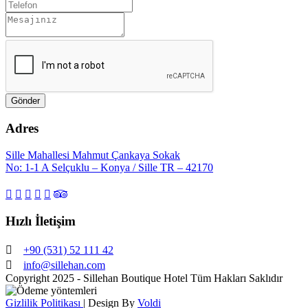
Adres
Sille Mahallesi Mahmut Çankaya Sokak
No: 1-1 A Selçuklu – Konya / Sille TR – 42170
Hızlı İletişim
+90 (531) 52 111 42
info@sillehan.com
Copyright 2025 - Sillehan Boutique Hotel Tüm Hakları Saklıdır
Gizlilik Politikası
| Design By
Voldi