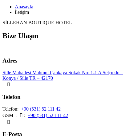
Anasayfa
İletişim
SİLLEHAN BOUTIQUE HOTEL
Bize Ulaşın
Adres
Sille Mahallesi Mahmut Çankaya Sokak No: 1-1 A Selçuklu –
Konya / Sille TR – 42170
Telefon
Telefon:
+90 (531) 52 111 42
GSM -
:
+90 (531) 52 111 42
E-Posta