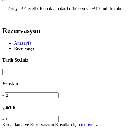
2 veya 3 Gecelik Konaklamalarda %10 veya %15 İndirim alın
Rezervasyon
Anasayfa
Rezervasyon
Tarih Seçiniz
Yetişkin
-
+
Çocuk
-
+
Konaklama ve Rezervasyon Koşulları için
tıklayınız.